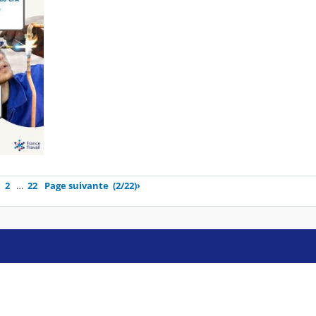
2
…
22
Page suivante
(2/22)
›