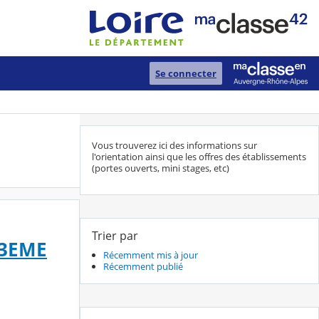
Se connecter
Vous trouverez ici des informations sur
l'orientation ainsi que les offres des établissements
(portes ouverts, mini stages, etc)
Trier par
 3EME
Récemment mis à jour
Récemment publié