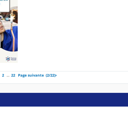
2
…
22
Page suivante
(2/22)
›