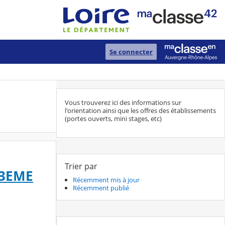
Se connecter
Vous trouverez ici des informations sur
l'orientation ainsi que les offres des établissements
(portes ouverts, mini stages, etc)
Trier par
 3EME
Récemment mis à jour
Récemment publié