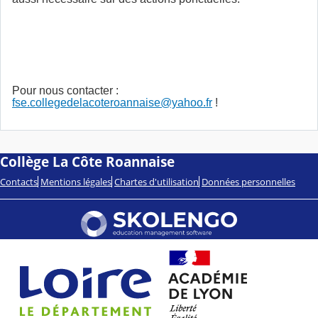
Pour nous contacter :
fse.collegedelacoteroannaise@yahoo.fr
!
Collège La Côte Roannaise
Contacts
Mentions légales
Chartes d'utilisation
Données personnelles