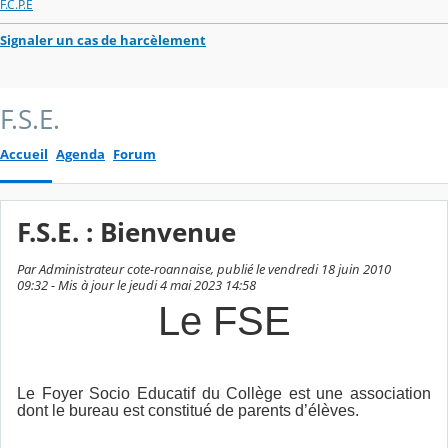
F.C.P.E
Signaler un cas de harcèlement
F.S.E.
Accueil
Agenda
Forum
F.S.E. : Bienvenue
Par Administrateur cote-roannaise, publié le vendredi 18 juin 2010
09:32 - Mis à jour le jeudi 4 mai 2023 14:58
Le FSE
Le Foyer Socio Educatif du Collège est une association
dont le bureau est constitué de parents d’élèves.