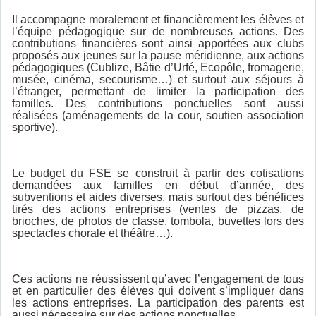
Il accompagne moralement et financièrement les élèves et
l’équipe pédagogique sur de nombreuses actions. Des
contributions financières sont ainsi apportées aux clubs
proposés aux jeunes sur la pause méridienne, aux actions
pédagogiques (Cublize, Bâtie d’Urfé, Ecopôle, fromagerie,
musée, cinéma, secourisme…) et surtout aux séjours à
l’étranger, permettant de limiter la participation des
familles. Des contributions ponctuelles sont aussi
réalisées (aménagements de la cour, soutien association
sportive).
Le budget du FSE se construit à partir des cotisations
demandées aux familles en début d’année, des
subventions et aides diverses, mais surtout des bénéfices
tirés des actions entreprises (ventes de pizzas, de
brioches, de photos de classe, tombola, buvettes lors des
spectacles chorale et théâtre…).
Ces actions ne réussissent qu’avec l’engagement de tous
et en particulier des élèves qui doivent s’impliquer dans
les actions entreprises. La participation des parents est
aussi nécessaire sur des actions ponctuelles.